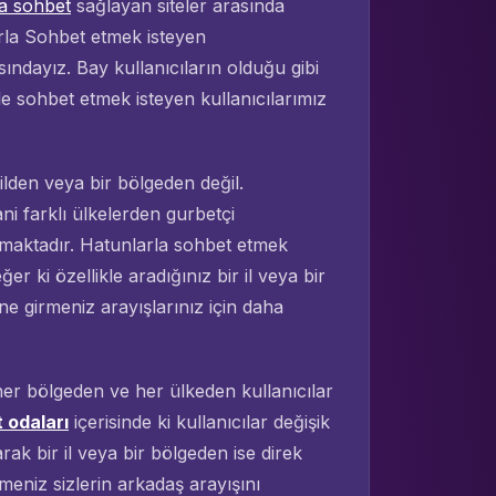
a sohbet
sağlayan siteler arasında
la Sohbet etmek isteyen
ındayız. Bay kullanıcıların olduğu gibi
le sohbet etmek isteyen kullanıcılarımız
ilden veya bir bölgeden değil.
ani farklı ülkelerden gurbetçi
unmaktadır. Hatunlarla sohbet etmek
ğer ki özellikle aradığınız bir il veya bir
ine girmeniz arayışlarınız için daha
 her bölgeden ve her ülkeden kullanıcılar
 odaları
içerisinde ki kullanıcılar değişik
arak bir il veya bir bölgeden ise direk
rmeniz sizlerin arkadaş arayışını