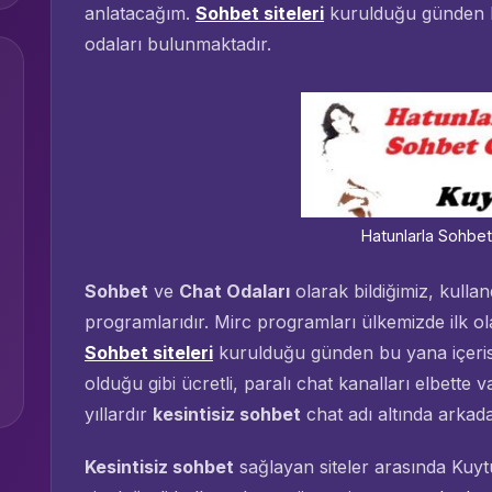
anlatacağım.
Sohbet siteleri
kurulduğu günden b
odaları bulunmaktadır.
Hatunlarla Sohbet
Sohbet
ve
Chat Odaları
olarak bildiğimiz, kulla
programlarıdır. Mirc programları ülkemizde ilk o
Sohbet siteleri
kurulduğu günden bu yana içeris
olduğu gibi ücretli, paralı chat kanalları elbette v
yıllardır
kesintisiz sohbet
chat adı altında arkadaş
Kesintisiz sohbet
sağlayan siteler arasında Kuytu.n