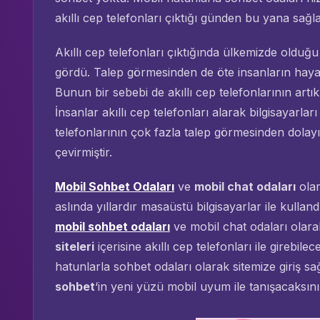
akıllı cep telefonları çıktığı günden bu yana sağl
Akıllı cep telefonları çıktığında ülkemizde olduğu
gördü. Talep görmesinden de öte insanların hayat
Bunun bir sebebi de akıllı cep telefonlarının artı
İnsanlar akıllı cep telefonları alarak bilgisayarları
telefonlarının çok fazla talep görmesinden dolay
çevirmiştir.
Mobil Sohbet Odaları
ve
mobil chat odaları
olar
aslında yıllardır masaüstü bilgisayarlar ile kullan
mobil sohbet odaları
ve mobil chat odaları olarak
siteleri
içerisine akıllı cep telefonları ile girebile
hatunlarla sohbet odaları olarak sitemize giriş sağ
sohbet
‘in yeni yüzü mobil uyum ile tanışacaksını