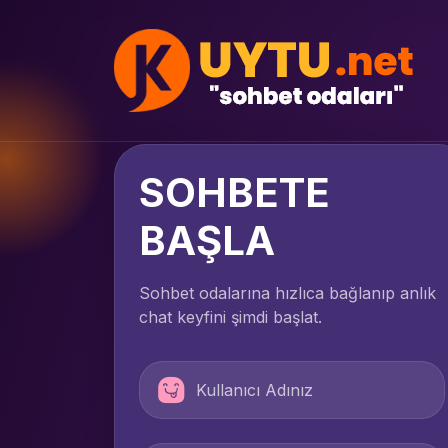
SOHBETE
BAŞLA
Sohbet odalarına hızlıca bağlanıp anlık
chat keyfini şimdi başlat.