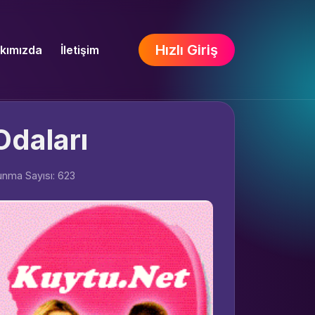
Hızlı Giriş
kımızda
İletişim
Odaları
nma Sayısı: 623