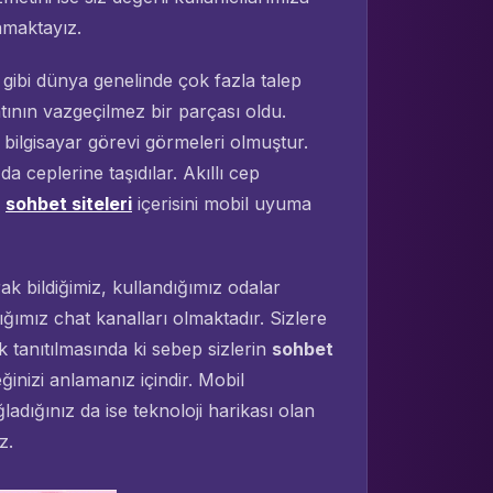
amaktayız.
 gibi dünya genelinde çok fazla talep
ının vazgeçilmez bir parçası oldu.
k bilgisayar görevi görmeleri olmuştur.
 da ceplerine taşıdılar. Akıllı cep
ı
sohbet siteleri
içerisini mobil uyuma
ak bildiğimiz, kullandığımız odalar
dığımız chat kanalları olmaktadır. Sizlere
 tanıtılmasında ki sebep sizlerin
sohbet
ceğinizi anlamanız içindir. Mobil
ladığınız da ise teknoloji harikası olan
z.