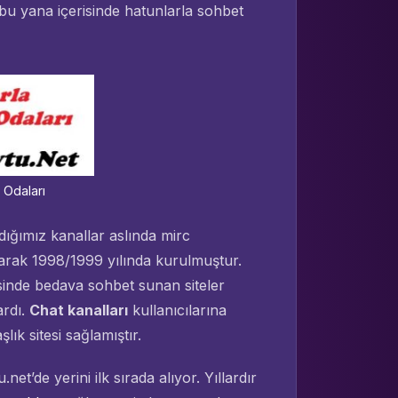
u yana içerisinde hatunlarla sohbet
 Odaları
ndığımız kanallar aslında mirc
larak 1998/1999 yılında kurulmuştur.
inde bedava sohbet sunan siteler
ardı.
Chat kanalları
kullanıcılarına
lık sitesi sağlamıştır.
et’de yerini ilk sırada alıyor. Yıllardır