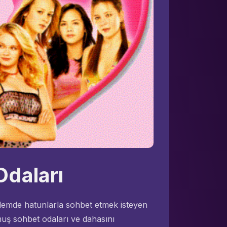
Odaları
alemde hatunlarla sohbet etmek isteyen
lmuş sohbet odaları ve dahasını