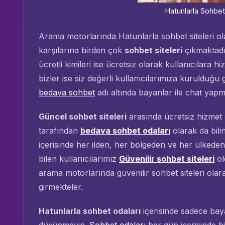
Hatunlarla Sohbet
Arama motorlarında Hatunlarla sohbet siteleri ol
karşılarına birden çok
sohbet siteleri
çıkmaktadı
ücretli kimileri ise ücretsiz olarak kullanıcılara 
bizler ise siz değerli kullanıcılarımıza kuruldu
bedava sohbet
adı altında bayanlar ile chat yapm
Güncel sohbet siteleri
arasında ücretsiz hizmet s
tarafından
bedava sohbet odaları
olarak da bilin
içerisinde her ilden, her bölgeden ve her ülkeden k
bilen kullanıcılarımız
Güvenilir sohbet siteleri
ol
arama motorlarında güvenilir sohbet siteleri olara
girmekteler.
Hatunlarla sohbet odaları
içerisinde sadece bay