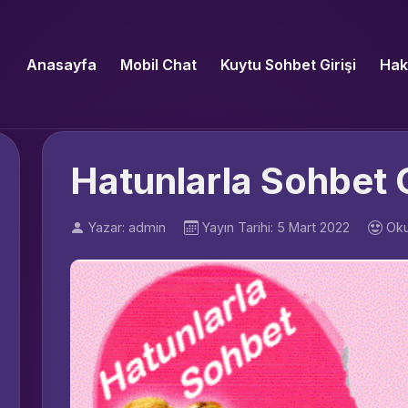
Anasayfa
Mobil Chat
Kuytu Sohbet Girişi
Hak
Hatunlarla Sohbet 
Yazar: admin
Yayın Tarihi: 5 Mart 2022
Oku