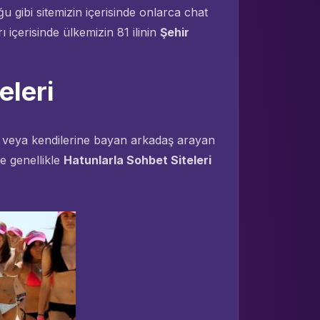
u gibi sitemizin içerisinde onlarca chat
 içerisinde ülkemizin 81 ilinin
Şehir
eleri
z veya kendilerine bayan arkadaş arayan
e genellikle
Hatunlarla Sohbet Siteleri