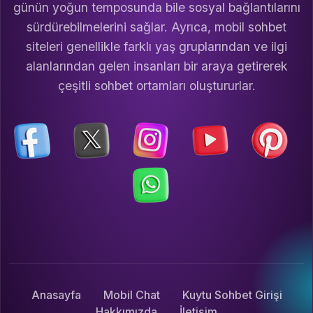
günün yoğun temposunda bile sosyal bağlantılarını
sürdürebilmelerini sağlar. Ayrıca, mobil sohbet
siteleri genellikle farklı yaş gruplarından ve ilgi
alanlarından gelen insanları bir araya getirerek
çeşitli sohbet ortamları oluştururlar.
Anasayfa
Mobil Chat
Kuytu Sohbet Girişi
Hakkımızda
İletişim