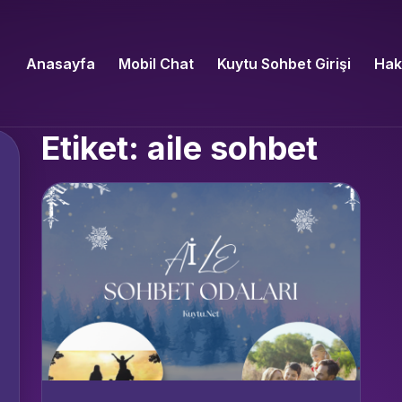
Anasayfa
Mobil Chat
Kuytu Sohbet Girişi
Hak
Etiket: aile sohbet