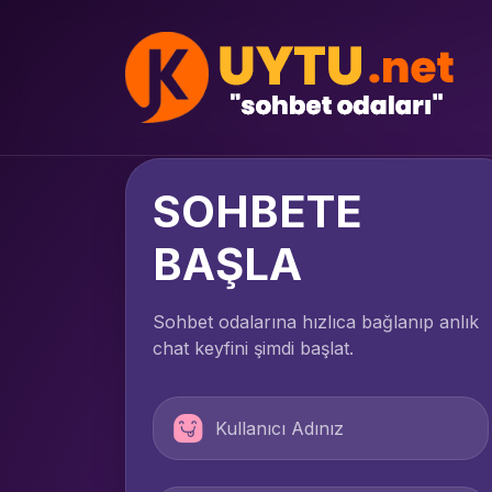
SOHBETE
BAŞLA
Sohbet odalarına hızlıca bağlanıp anlık
chat keyfini şimdi başlat.