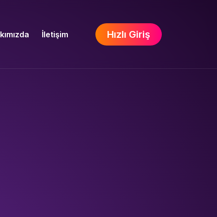
Hızlı Giriş
kımızda
İletişim