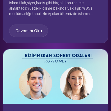
İslam fıkıh,siyer,hadis gibi birçok konuları ele
almaktadır.Yüzdelik dilime bakınca yaklaşık %95 i
müslümanlığı kabul etmiş olan ülkemizde islamın...
Devamını Oku