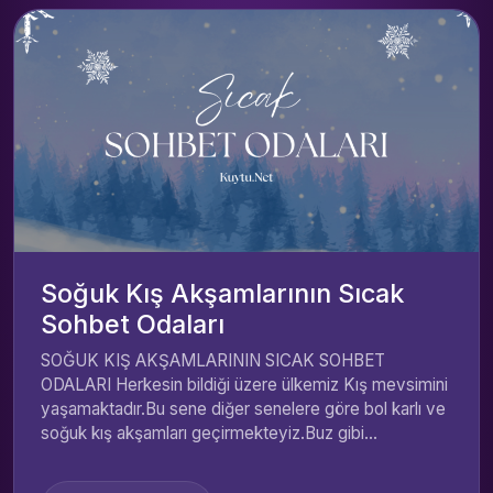
Soğuk Kış Akşamlarının Sıcak
Sohbet Odaları
SOĞUK KIŞ AKŞAMLARININ SICAK SOHBET
ODALARI Herkesin bildiği üzere ülkemiz Kış mevsimini
yaşamaktadır.Bu sene diğer senelere göre bol karlı ve
soğuk kış akşamları geçirmekteyiz.Buz gibi...