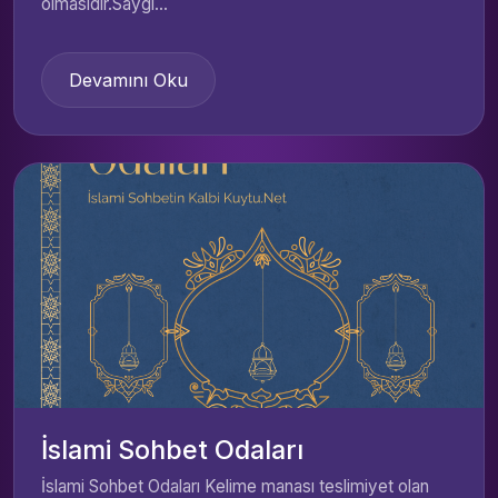
olmasıdır.Saygı...
Devamını Oku
İslami Sohbet Odaları
İslami Sohbet Odaları Kelime manası teslimiyet olan