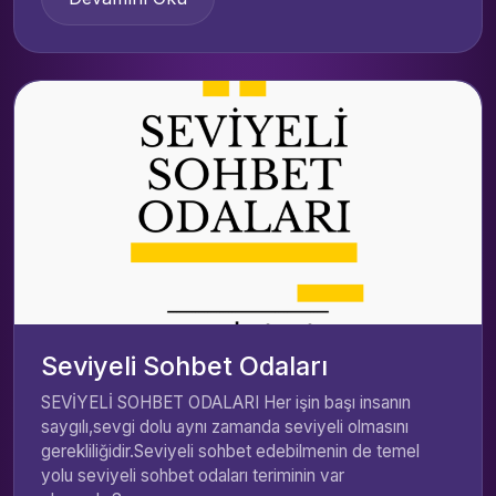
Seviyeli Sohbet Odaları
SEVİYELİ SOHBET ODALARI Her işin başı insanın
saygılı,sevgi dolu aynı zamanda seviyeli olmasını
gerekliliğidir.Seviyeli sohbet edebilmenin de temel
yolu seviyeli sohbet odaları teriminin var