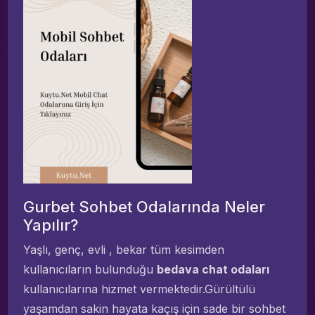
Gurbet Sohbet Odalarında Neler
Yapılır?
Yaşlı, genç, evli , bekar tüm kesimden
kullanıcıların bulunduğu
bedava chat odaları
kullanıcılarına hizmet vermektedir.Gürültülü
yaşamdan sakin hayata kaçış için sade bir sohbet