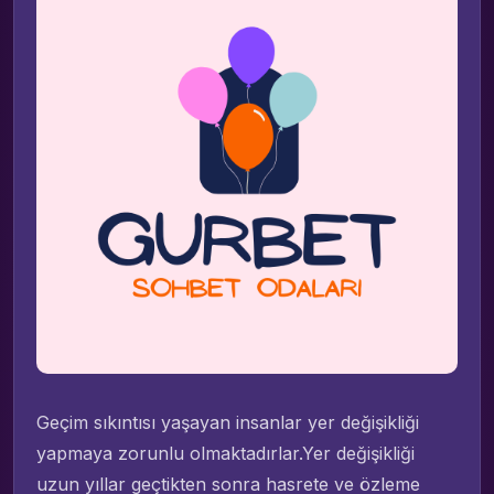
Geçim sıkıntısı yaşayan insanlar yer değişikliği
yapmaya zorunlu olmaktadırlar.Yer değişikliği
uzun yıllar geçtikten sonra hasrete ve özleme