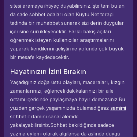
sitesi aramaya ihtiyaç duyabilirsiniz.İşte tam bu an
da sade sohbet odaları olan Kuytu.Net terapi
tadında bir muhabbet sunarak sizi derin duygular
içerisine sürükleyecektir. Farklı bakış açıları
öğrenmek isteyen kullanıcılar araştırmalarını
yaparak kendilerini geliştirme yolunda çok büyük
bir mesafe kaydedecektir.
Hayatınızın İzini Bırakın
Yaşadığınız doğa üstü olayları, maceraları, kızgın
zamanlarınızı, eğlenceli dakikalarınızı bir aile
ortamı içerisinde paylaşmaya hayır demezsiniz.Bu
yüzden gerçek yaşamınızda bulamadığınız
samimi
sohbet
ortamını sanal alemde
yakalayabilirsiniz.Sohbet bakıldığında sadece
yazma eylemi olarak algılansa da aslında duygu