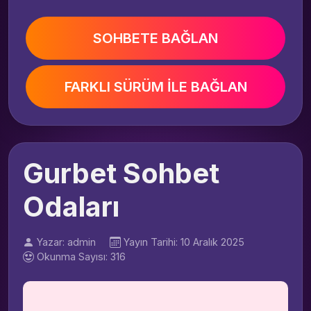
SOHBETE BAĞLAN
FARKLI SÜRÜM İLE BAĞLAN
Gurbet Sohbet
Odaları
Yazar: admin
Yayın Tarihi: 10 Aralık 2025
Okunma Sayısı: 316