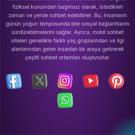
fiziksel konumdan bağımsız olarak, istedikleri
zaman ve yerde sohbet edebilirler. Bu, insanların
günün yoğun temposunda bile sosyal bağlantılarını
sürdürebilmelerini sağlar. Ayrıca, mobil sohbet
siteleri genellikle farklı yaş gruplarından ve ilgi
alanlarından gelen insanları bir araya getirerek
çeşitli sohbet ortamları oluştururlar.