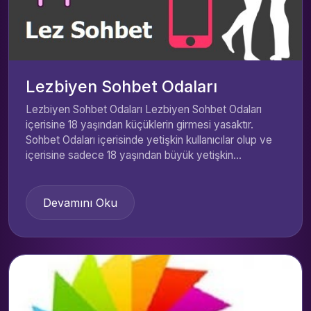
Lezbiyen Sohbet Odaları
Lezbiyen Sohbet Odaları Lezbiyen Sohbet Odaları
içerisine 18 yaşından küçüklerin girmesi yasaktır.
Sohbet Odaları içerisinde yetişkin kullanıcılar olup ve
içerisine sadece 18 yaşından büyük yetişkin...
Devamını Oku