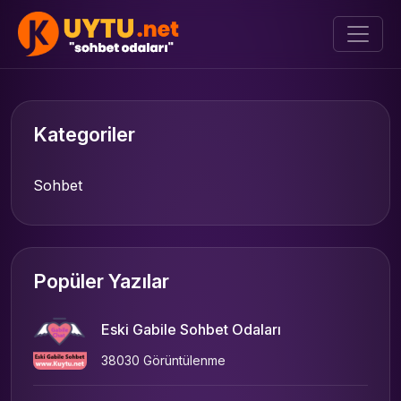
Kategoriler
Sohbet
Popüler Yazılar
Eski Gabile Sohbet Odaları
38030 Görüntülenme