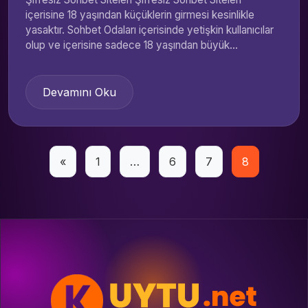
içerisine 18 yaşından küçüklerin girmesi kesinlikle
yasaktır. Sohbet Odaları içerisinde yetişkin kullanıcılar
olup ve içerisine sadece 18 yaşından büyük...
Devamını Oku
Yazı
«
1
…
6
7
8
sayfalaması