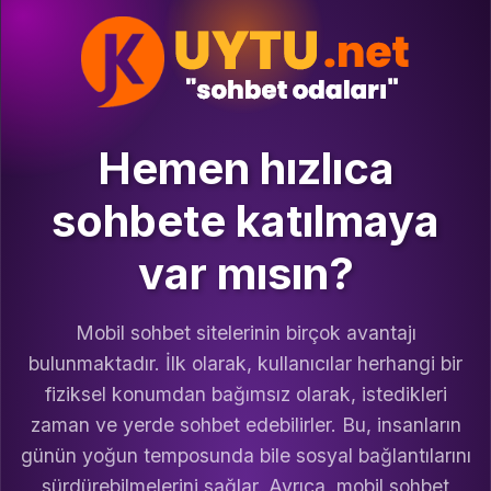
Hemen hızlıca
sohbete katılmaya
var mısın?
Mobil sohbet sitelerinin birçok avantajı
bulunmaktadır. İlk olarak, kullanıcılar herhangi bir
fiziksel konumdan bağımsız olarak, istedikleri
zaman ve yerde sohbet edebilirler. Bu, insanların
günün yoğun temposunda bile sosyal bağlantılarını
sürdürebilmelerini sağlar. Ayrıca, mobil sohbet