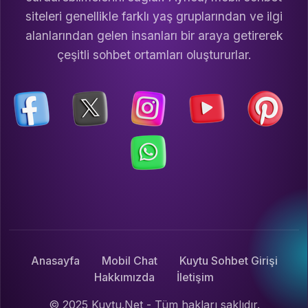
siteleri genellikle farklı yaş gruplarından ve ilgi
alanlarından gelen insanları bir araya getirerek
çeşitli sohbet ortamları oluştururlar.
Anasayfa
Mobil Chat
Kuytu Sohbet Girişi
Hakkımızda
İletişim
© 2025 Kuytu.Net - Tüm hakları saklıdır.