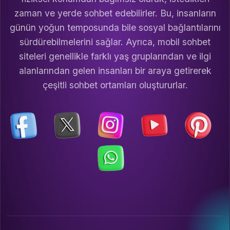
zaman ve yerde sohbet edebilirler. Bu, insanların
günün yoğun temposunda bile sosyal bağlantılarını
sürdürebilmelerini sağlar. Ayrıca, mobil sohbet
siteleri genellikle farklı yaş gruplarından ve ilgi
alanlarından gelen insanları bir araya getirerek
çeşitli sohbet ortamları oluştururlar.