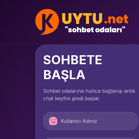
SOHBETE
BAŞLA
Sohbet odalarına hızlıca bağlanıp anlık
chat keyfini şimdi başlat.