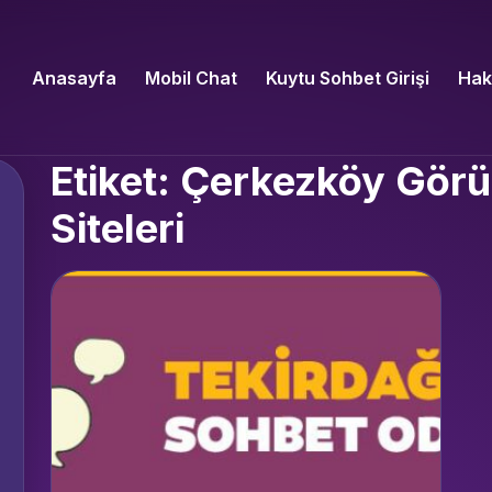
Anasayfa
Mobil Chat
Kuytu Sohbet Girişi
Hak
Etiket: Çerkezköy Gör
Siteleri