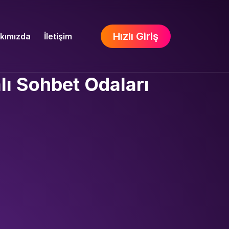
Hızlı Giriş
kımızda
İletişim
lı Sohbet Odaları