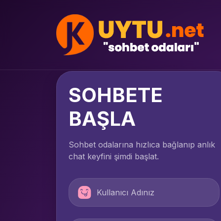
SOHBETE
BAŞLA
Sohbet odalarına hızlıca bağlanıp anlık
chat keyfini şimdi başlat.