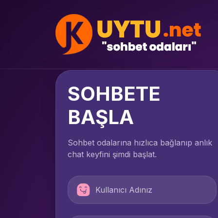
SOHBETE
BAŞLA
Sohbet odalarına hızlıca bağlanıp anlık
chat keyfini şimdi başlat.