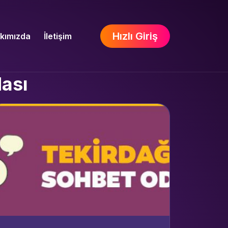
Hızlı Giriş
kımızda
İletişim
dası