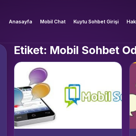
Anasayfa
Mobil Chat
Kuytu Sohbet Girişi
Hak
Etiket: Mobil Sohbet O