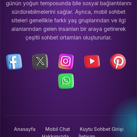
günün yoğun temposunda bile sosyal bağlantılarını
sürdürebilmelerini sağlar. Ayrıca, mobil sohbet
siteleri genellikle farklı yaş gruplarından ve ilgi
alanlarından gelen insanları bir araya getirerek
çeşitli sohbet ortamları oluştururlar.
Anasayfa
Mobil Chat
Kuytu Sohbet Girişi
Hakkımızda
İletişim