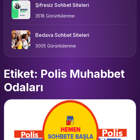
Şifresiz Sohbet Siteleri
3518 Görüntülenme
Bedava Sohbet Siteleri
3005 Görüntülenme
Etiket: Polis Muhabbet
Odaları