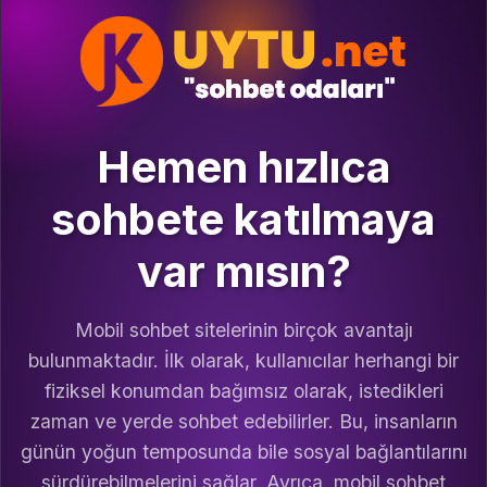
Hemen hızlıca
sohbete katılmaya
var mısın?
Mobil sohbet sitelerinin birçok avantajı
bulunmaktadır. İlk olarak, kullanıcılar herhangi bir
fiziksel konumdan bağımsız olarak, istedikleri
zaman ve yerde sohbet edebilirler. Bu, insanların
günün yoğun temposunda bile sosyal bağlantılarını
sürdürebilmelerini sağlar. Ayrıca, mobil sohbet