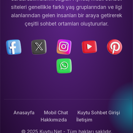
siteleri genellikle farklı yaş gruplarından ve ilgi
alanlarından gelen insanları bir araya getirerek
çeşitli sohbet ortamları oluştururlar.
Anasayfa
Mobil Chat
Kuytu Sohbet Girişi
Hakkımızda
İletişim
© 2025 Kuytu.Net - Tüm hakları saklıdır.