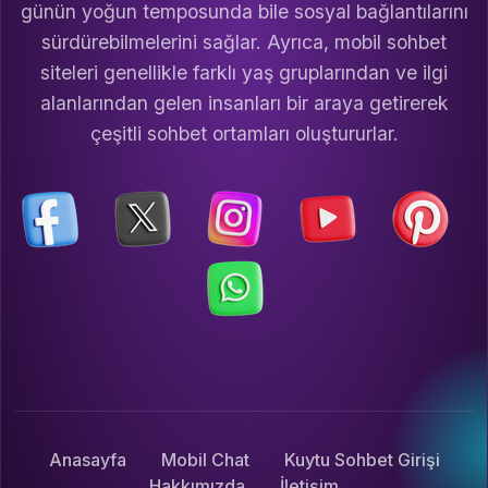
günün yoğun temposunda bile sosyal bağlantılarını
sürdürebilmelerini sağlar. Ayrıca, mobil sohbet
siteleri genellikle farklı yaş gruplarından ve ilgi
alanlarından gelen insanları bir araya getirerek
çeşitli sohbet ortamları oluştururlar.
Anasayfa
Mobil Chat
Kuytu Sohbet Girişi
Hakkımızda
İletişim