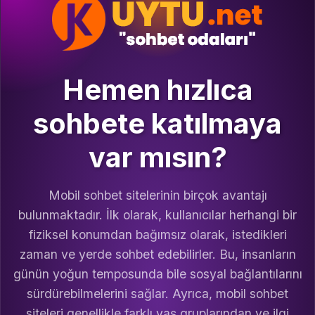
Hemen hızlıca
sohbete katılmaya
var mısın?
Mobil sohbet sitelerinin birçok avantajı
bulunmaktadır. İlk olarak, kullanıcılar herhangi bir
fiziksel konumdan bağımsız olarak, istedikleri
zaman ve yerde sohbet edebilirler. Bu, insanların
günün yoğun temposunda bile sosyal bağlantılarını
sürdürebilmelerini sağlar. Ayrıca, mobil sohbet
siteleri genellikle farklı yaş gruplarından ve ilgi