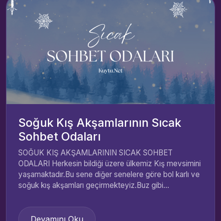
Soğuk Kış Akşamlarının Sıcak
Sohbet Odaları
SOĞUK KIŞ AKŞAMLARININ SICAK SOHBET
ODALARI Herkesin bildiği üzere ülkemiz Kış mevsimini
yaşamaktadır.Bu sene diğer senelere göre bol karlı ve
soğuk kış akşamları geçirmekteyiz.Buz gibi...
Devamını Oku