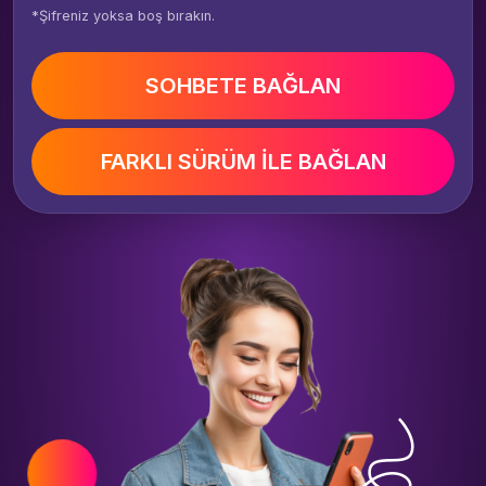
*Şifreniz yoksa boş bırakın.
SOHBETE BAĞLAN
FARKLI SÜRÜM İLE BAĞLAN