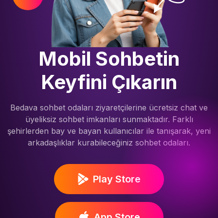
Mobil Sohbetin
Keyfini Çıkarın
Bedava sohbet odaları ziyaretçilerine ücretsiz chat ve
üyeliksiz sohbet imkanları sunmaktadır. Farklı
şehirlerden bay ve bayan kullanıcılar ile tanışarak, yeni
arkadaşlıklar kurabileceğiniz sohbet odaları.
Play Store
App Store