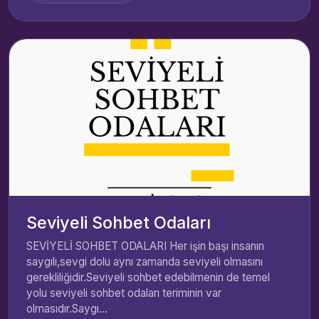
Seviyeli Sohbet Odaları
SEVİYELİ SOHBET ODALARI Her işin başı insanın
saygılı,sevgi dolu aynı zamanda seviyeli olmasını
gerekliliğidir.Seviyeli sohbet edebilmenin de temel
yolu seviyeli sohbet odaları teriminin var
olmasıdır.Saygı...