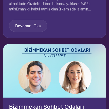
almaktadır.Yüzdelik dilime bakınca yaklaşık %95 i
müslümanlığı kabul etmiş olan ülkemizde islamın...
Devamını Oku
Bizimmekan Sohbet Odaları