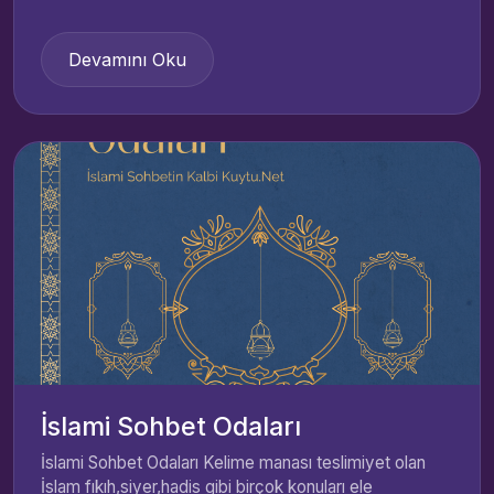
Devamını Oku
İslami Sohbet Odaları
İslami Sohbet Odaları Kelime manası teslimiyet olan
İslam fıkıh,siyer,hadis gibi birçok konuları ele