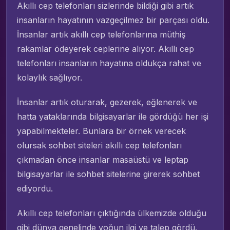
Akıllı cep telefonları sizlerinde bildiği gibi artık
insanların hayatının vazgeçilmez bir parçası oldu.
İnsanlar artık akıllı cep telefonlarına müthiş
rakamlar ödeyerek ceplerine alıyor. Akıllı cep
telefonları insanların hayatına oldukça rahat ve
kolaylık sağlıyor.
İnsanlar artık oturarak, gezerek, eğlenerek ve
hatta yataklarında bilgisayarlar ile gördüğü her işi
yapabilmekteler. Bunlara bir örnek verecek
olursak sohbet siteleri akıllı cep telefonları
çıkmadan önce insanlar masaüstü ve leptap
bilgisayarlar ile sohbet sitelerine girerek sohbet
ediyordu.
Akıllı cep telefonları çıktığında ülkemizde olduğu
gibi dünya genelinde yoğun ilgi ve talep gördü.