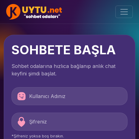
SOHBETE BAŞLA
Sohbet odalarına hızlıca bağlanıp anlık chat
keyfini şimdi başlat.
*Şifreniz yoksa boş bırakın.