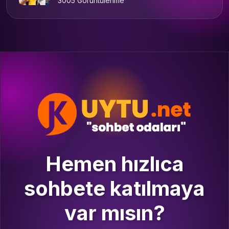
3005 Görüntülenme
Hemen hızlıca
sohbete katılmaya
var mısın?