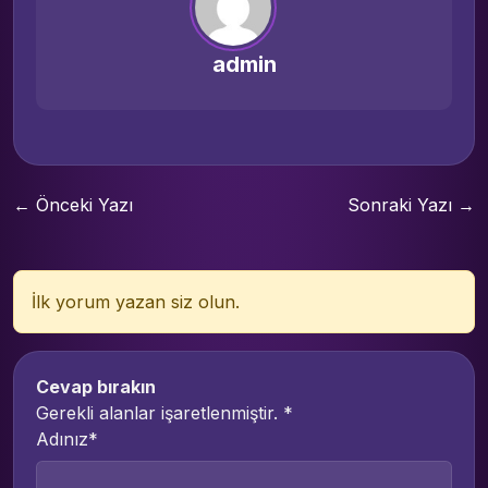
admin
← Önceki Yazı
Sonraki Yazı →
İlk yorum yazan siz olun.
Cevap bırakın
Gerekli alanlar işaretlenmiştir.
*
Adınız*