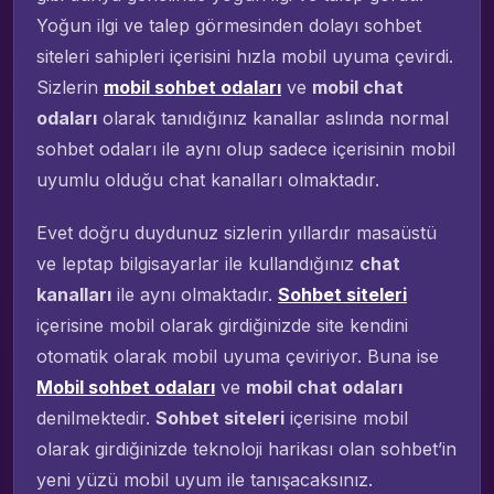
Yoğun ilgi ve talep görmesinden dolayı sohbet
siteleri sahipleri içerisini hızla mobil uyuma çevirdi.
Sizlerin
mobil sohbet odaları
ve
mobil chat
odaları
olarak tanıdığınız kanallar aslında normal
sohbet odaları ile aynı olup sadece içerisinin mobil
uyumlu olduğu chat kanalları olmaktadır.
Evet doğru duydunuz sizlerin yıllardır masaüstü
ve leptap bilgisayarlar ile kullandığınız
chat
kanalları
ile aynı olmaktadır.
Sohbet siteleri
içerisine mobil olarak girdiğinizde site kendini
otomatik olarak mobil uyuma çeviriyor. Buna ise
Mobil sohbet odaları
ve
mobil chat odaları
denilmektedir.
Sohbet siteleri
içerisine mobil
olarak girdiğinizde teknoloji harikası olan sohbet’in
yeni yüzü mobil uyum ile tanışacaksınız.