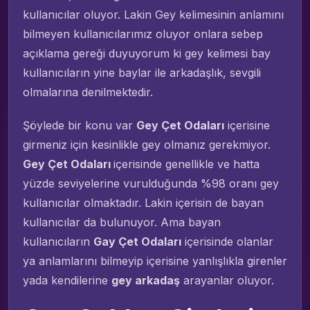
kullanıcılar oluyor. Lakin Gey kelimesinin anlamını
bilmeyen kullanıcılarımız oluyor onlara sebep
açıklama gereği duyuyorum ki gey kelimesi bay
kullanıcıların yine baylar ile arkadaşlık, sevgili
olmalarına denilmektedir.
Şöylede bir konu var
Gey Çet Odaları
içerisine
girmeniz için kesinlikle gey olmanız gerekmiyor.
Gey Çet Odaları
içerisinde genellikle ve hatta
yüzde seviyelerine vurulduğunda %98 oranı gey
kullanıcılar olmaktadır. Lakin içerisin de bayan
kullanıcılar da bulunuyor. Ama bayan
kullanıcıların
Gay Çet Odaları
içerisinde olanlar
ya anlamlarını bilmeyip içerisine yanlışlıkla girenler
yada kendilerine
gey arkadaş
arayanlar oluyor.