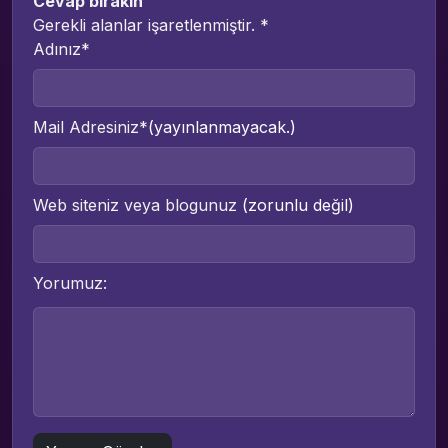
Cevap bırakın
Gerekli alanlar işaretlenmiştir.
*
Adınız*
Mail Adresiniz*
(yayınlanmayacak.)
Web siteniz veya blogunuz
(zorunlu değil)
Yorumuz: