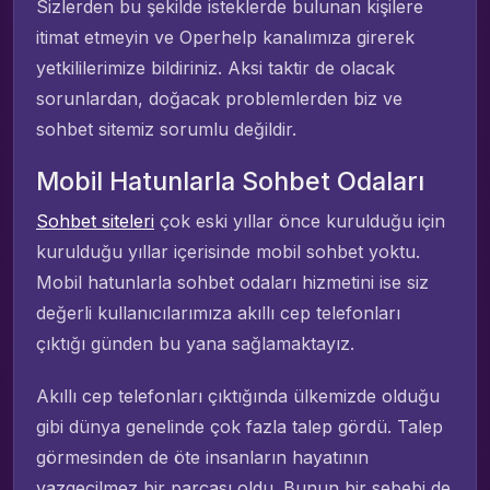
Sizlerden bu şekilde isteklerde bulunan kişilere
itimat etmeyin ve Operhelp kanalımıza girerek
yetkililerimize bildiriniz. Aksi taktir de olacak
sorunlardan, doğacak problemlerden biz ve
sohbet sitemiz sorumlu değildir.
Mobil Hatunlarla Sohbet Odaları
Sohbet siteleri
çok eski yıllar önce kurulduğu için
kurulduğu yıllar içerisinde mobil sohbet yoktu.
Mobil hatunlarla sohbet odaları hizmetini ise siz
değerli kullanıcılarımıza akıllı cep telefonları
çıktığı günden bu yana sağlamaktayız.
Akıllı cep telefonları çıktığında ülkemizde olduğu
gibi dünya genelinde çok fazla talep gördü. Talep
görmesinden de öte insanların hayatının
vazgeçilmez bir parçası oldu. Bunun bir sebebi de