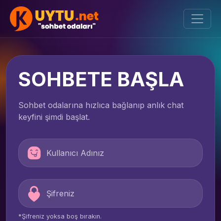
SOHBETE BAŞLA
Sohbet odalarına hızlıca bağlanıp anlık chat
keyfini şimdi başlat.
*Şifreniz yoksa boş bırakın.