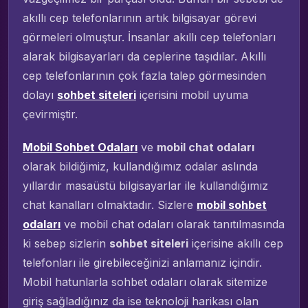
akıllı cep telefonlarının artık bilgisayar görevi
görmeleri olmuştur. İnsanlar akıllı cep telefonları
alarak bilgisayarları da ceplerine taşıdılar. Akıllı
cep telefonlarının çok fazla talep görmesinden
dolayı
sohbet siteleri
içerisini mobil uyuma
çevirmiştir.
Mobil Sohbet Odaları
ve
mobil chat odaları
olarak bildiğimiz, kullandığımız odalar aslında
yıllardır masaüstü bilgisayarlar ile kullandığımız
chat kanalları olmaktadır. Sizlere
mobil sohbet
odaları
ve mobil chat odaları olarak tanıtılmasında
ki sebep sizlerin
sohbet siteleri
içerisine akıllı cep
telefonları ile girebileceğinizi anlamanız içindir.
Mobil hatunlarla sohbet odaları olarak sitemize
giriş sağladığınız da ise teknoloji harikası olan