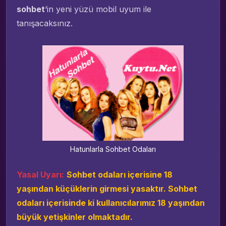
sohbet
‘in yeni yüzü mobil uyum ile
tanışacaksınız.
Hatunlarla Sohbet Odaları
Yasal Uyarı:
Sohbet odaları içerisine 18
yaşından küçüklerin girmesi yasaktır. Sohbet
odaları içerisinde ki kullanıcılarımız 18 yaşından
büyük yetişkinler olmaktadır.