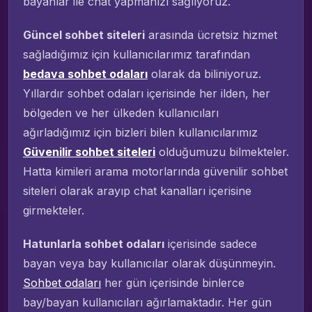
bayanlar ile chat yapmanızı sağlıyoruz.
Güncel sohbet siteleri
arasında ücretsiz hizmet
sağladığımız için kullanıcılarımız tarafından
bedava sohbet odaları
olarak da biliniyoruz.
Yıllardır sohbet odaları içerisinde her ilden, her
bölgeden ve her ülkeden kullanıcıları
ağırladığımız için bizleri bilen kullanıcılarımız
Güvenilir sohbet siteleri
olduğumuzu bilmekteler.
Hatta kimileri arama motorlarında güvenilir sohbet
siteleri olarak arayıp chat kanalları içerisine
girmekteler.
Hatunlarla sohbet odaları
içerisinde sadece
bayan veya bay kullanıcılar olarak düşünmeyin.
Sohbet odaları
her gün içerisinde binlerce
bay/bayan kullanıcıları ağırlamaktadır. Her gün