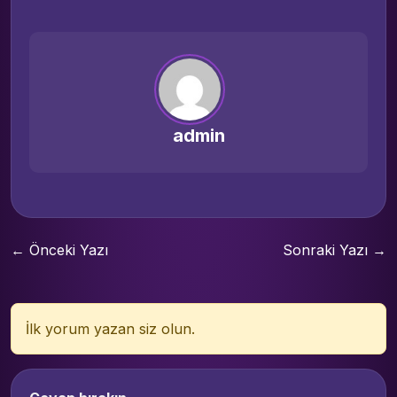
admin
← Önceki Yazı
Sonraki Yazı →
İlk yorum yazan siz olun.