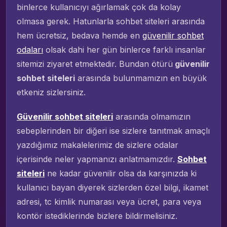
binlerce kullanıcıyı ağırlamak çok da kolay
olmasa gerek. Hatunlarla sohbet siteleri arasında
hem ücretsiz, bedava hemde en
güvenilir sohbet
odaları
olsak dahi her gün binlerce farklı insanlar
sitemizi ziyaret etmektedir. Bundan ötürü
güvenilir
sohbet siteleri
arasında bulunmamızın en büyük
etkeniz sizlersiniz.
Güvenilir sohbet siteleri
arasında olmamızın
sebeplerinden bir diğeri ise sizlere tanıtmak amaçlı
yazdığımız makalelerimiz de sizlere odalar
içerisinde neler yapmanızı anlatmamızdır.
Sohbet
siteleri
ne kadar güvenilir olsa da karşınızda ki
kullanıcı bayan diyerek sizlerden özel bilgi, ikamet
adresi, tc kimlik numarası veya ücret, para veya
kontör istediklerinde bizlere bildirmelisiniz.