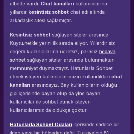
elbette vardı.
Chat kanalları
kullanıcılarına
yıllardır
kesintisiz sohbet
chat adı altında
arkadaşlık sitesi sağlamıştır.
Kesintisiz sohbet
sağlayan siteler arasında
Kuytu.net’de yerini ilk sırada alıyor. Yıllardır siz
değerli kullanıcılarına ücretsiz, parasız
bedava
sohbet
sağlayan siteler arasında bulunmaktan
memnuniyet duymaktayız. Hatunlarla Sohbet
etmek isteyen kullanıcılarımızın kullandıkları
chat
kanalları
arasındayız. Bay kullanıcıların olduğu
gibi içerisinde bayan olup da yine bayan
kullanıcılar ile sohbet etmek isteyen
kullanıcılarımız da oldukça çoktur.
Hatunlarla Sohbet Odaları
içerisinde sadece bir
ilden veya bir bölgeden değil. Türkiye’nin 81