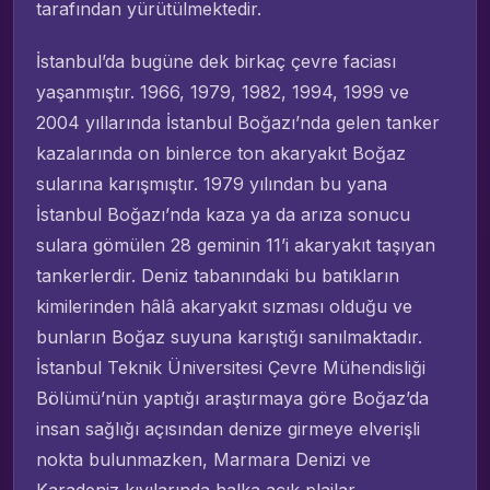
tarafından yürütülmektedir.
İstanbul’da bugüne dek birkaç çevre faciası
yaşanmıştır. 1966, 1979, 1982, 1994, 1999 ve
2004 yıllarında İstanbul Boğazı’nda gelen tanker
kazalarında on binlerce ton akaryakıt Boğaz
sularına karışmıştır. 1979 yılından bu yana
İstanbul Boğazı’nda kaza ya da arıza sonucu
sulara gömülen 28 geminin 11’i akaryakıt taşıyan
tankerlerdir. Deniz tabanındaki bu batıkların
kimilerinden hâlâ akaryakıt sızması olduğu ve
bunların Boğaz suyuna karıştığı sanılmaktadır.
İstanbul Teknik Üniversitesi Çevre Mühendisliği
Bölümü’nün yaptığı araştırmaya göre Boğaz’da
insan sağlığı açısından denize girmeye elverişli
nokta bulunmazken, Marmara Denizi ve
Karadeniz kıyılarında halka açık plajlar