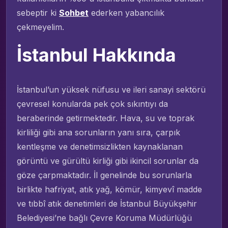
sebeptir ki
Sohbet
ederken yabancılık
çekmeyelim.
İstanbul Hakkında
İstanbul’un yüksek nüfusu ve ileri sanayi sektörü
çevresel konularda pek çok sıkıntıyı da
beraberinde getirmektedir. Hava, su ve toprak
kirliliği gibi ana sorunların yanı sıra, çarpık
kentleşme ve denetimsizlikten kaynaklanan
görüntü ve gürültü kirliği gibi ikincil sorunlar da
göze çarpmaktadır. İl genelinde bu sorunlarla
birlikte hafriyat, atık yağ, kömür, kimyevî madde
ve tıbbî atık denetimleri de İstanbul Büyükşehir
Belediyesi’ne bağlı Çevre Koruma Müdürlüğü