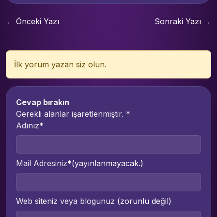
← Önceki Yazı
Sonraki Yazı →
İlk yorum yazan siz olun.
Cevap bırakın
Gerekli alanlar işaretlenmiştir.
*
Adınız*
Mail Adresiniz*
(yayınlanmayacak.)
Web siteniz veya blogunuz
(zorunlu değil)