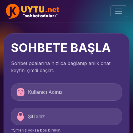
SOHBETE BAŞLA
Sohbet odalarına hızlıca bağlanıp anlık chat
keyfini şimdi başlat.
*Şifreniz yoksa boş bırakın.