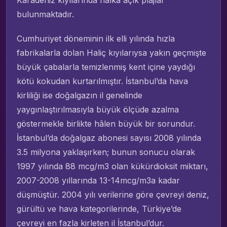
bulunmaktadır.
Cumhuriyet döneminin ilk elli yılında hızla
fabrikalarla dolan Haliç kıyılarıysa yakın geçmişte
büyük çabalarla temizlenmiş kent içine yaydığı
kötü kokudan kurtarılmıştır. İstanbul’da hava
kirliliği ise doğalgazın il genelinde
yaygınlaştırılmasıyla büyük ölçüde azalma
göstermekle birlikte hâlen büyük bir sorundur.
İstanbul’da doğalgaz abonesi sayısı 2008 yılında
3.5 milyona yaklaşırken; bunun sonucu olarak
1997 yılında 88 mcg/m3 olan kükürdioksit miktarı,
2007-2008 yıllarında 13-14mcg/m3a kadar
düşmüştür. 2004 yılı verilerine göre çevreyi deniz,
gürültü ve hava kategorilerinde, Türkiye’de
çevreyi en fazla kirleten il İstanbul’dur.