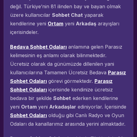
değil. Türkiye’nin 81 ilinden bay ve bayan olmak
üzere kullanıcılar
Sohbet Chat
yaparak
kendilerine yeni
Ortam
yeni
Arkadaş
arayışları
içerisindeler.
Bedava Sohbet Odaları
anlamına gelen Parasız
kelimesinin eş anlamı olarak bilinmektedir.
Ücretsiz olarak da günümüzde dillenilen yani
kullanıcılarına Tamamen Ücretsiz Bedava
Parasız
Sohbet Odaları
görevi görmektedir.
Parasız
Sohbet Odaları
içerisinde kendinize ücretsiz
bedava bir şekilde
Sohbet
ederken kendilerine
yeni
Ortam
yeni
Arkadaşlar
ediniyorlar. İçerisinde
Sohbet Odaları
olduğu gibi Canlı Radyo ve Oyun
Odaları da kanallarımız arasında yerini almaktadır.