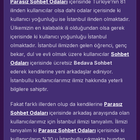
Parasız Sohbet Odaları
içerisinde Türkiye’nin 81
ilinden kullanıcılar olsa dahi odalar içerisinde ki
kullanıcı yoğunluğu ise İstanbul ilinden olmaktadır.
Ülkemizin en kalabalık ili olduğundan olsa gerek
içerisinde ki kullanıcı yoğunluğu İstanbul
olmaktadır. İstanbul ilimizden gelen öğrenci, genç
bekar, dul ve evli olmak üzere kullanıcılar
Sohbet
Odaları
içerisinde ücretsiz
Bedava Sohbet
ederek kendilerine yeni arkadaşlar ediniyor.
İstanbullu kullanıcılarımız ilimiz hakkında yeterli
bilgilere sahiptir.
Fakat farklı illerden olup da kendilerine
Parasız
Sohbet Odaları
içerisinde arkadaş arayışında olan
kullanıcılarımız için İstanbul ilimizi tanıyalım. İlimizi
tanıyalım ki
Parasız Sohbet Odaları
içerisinde ki
kullanıcıların %30 u İstanbullu çıkmakta bundan