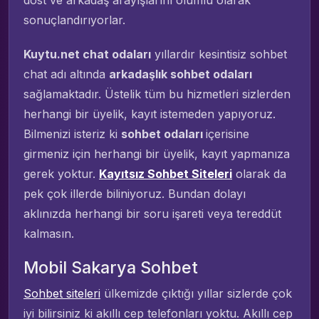
dost ve arkadaş arayışlarını olumlu olarak
sonuçlandırıyorlar.
Kuytu.net chat odaları
yıllardır kesintisiz sohbet
chat adı altında
arkadaşlık sohbet odaları
sağlamaktadır. Üstelik tüm bu hizmetleri sizlerden
herhangi bir üyelik, kayıt istemeden yapıyoruz.
Bilmenizi isteriz ki
sohbet odaları
içerisine
girmeniz için herhangi bir üyelik, kayıt yapmanıza
gerek yoktur.
Kayıtsız Sohbet Siteleri
olarak da
pek çok illerde biliniyoruz. Bundan dolayı
aklınızda herhangi bir soru işareti veya tereddüt
kalmasın.
Mobil Sakarya Sohbet
Sohbet siteleri
ülkemizde çıktığı yıllar sizlerde çok
iyi bilirsiniz ki akıllı cep telefonları yoktu. Akıllı cep