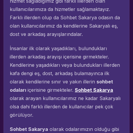
hizmet sağladığımız gibi farklı illerden olan
kullanıcılarımıza da hizmetler sağlamaktayız.
Farklı illerden olup da Sohbet Sakarya odasın da
olan kullanıcılarımız da kendilerine Sakaryalı eş,
dost ve arkadaş arayışlarındalar.
İnsanlar ilk olarak yaşadıkları, bulundukları
illerden arkadaş arayışı içerisine girmekteler.
Kendilerine yaşadıkları veya bulundukları illerden
kafa dengi eş, dost, arkadaş bulamayınca ilk
olarak kendilerine sınır ve yakın illerin
sohbet
odaları
içerisine girmekteler.
Sohbet Sakarya
olarak arayan kullanıcılarımız ne kadar Sakaryalı
olsa dahi farklı illerden de kullanıcılar pek çok
görülüyor.
Sohbet Sakarya
olarak odalarımızın olduğu gibi