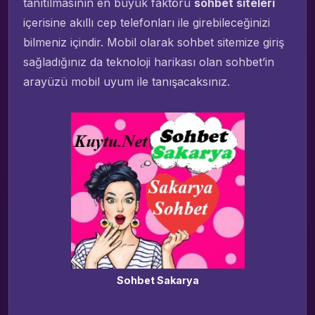
tanıtılmasının en büyük faktörü
sohbet siteleri
içerisine akıllı cep telefonları ile girebileceğinizi
bilmeniz içindir. Mobil olarak sohbet sitemize giriş
sağladığınız da teknoloji harikası olan sohbet’in
arayüzü mobil uyum ile tanışacaksınız.
Sohbet Sakarya