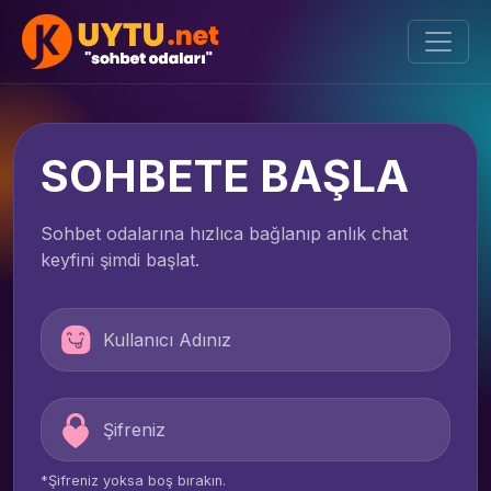
SOHBETE BAŞLA
Sohbet odalarına hızlıca bağlanıp anlık chat
keyfini şimdi başlat.
*Şifreniz yoksa boş bırakın.