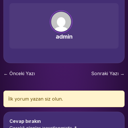
admin
← Önceki Yazı
Sonraki Yazı →
İlk yorum yazan siz olun.
Cevap bırakın
Gerekli alanlar işaretlenmiştir.
*