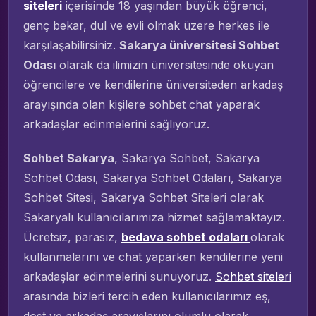
siteleri
içerisinde 18 yaşından büyük öğrenci,
genç bekar, dul ve evli olmak üzere herkes ile
karşılaşabilirsiniz.
Sakarya üniversitesi Sohbet
Odası
olarak da ilimizin üniversitesinde okuyan
öğrencilere ve kendilerine üniversiteden arkadaş
arayışında olan kişilere sohbet chat yaparak
arkadaşlar edinmelerini sağlıyoruz.
Sohbet Sakarya
, Sakarya Sohbet, Sakarya
Sohbet Odası, Sakarya Sohbet Odaları, Sakarya
Sohbet Sitesi, Sakarya Sohbet Siteleri olarak
Sakaryalı kullanıcılarımıza hizmet sağlamaktayız.
Ücretsiz, parasız,
bedava sohbet odaları
olarak
kullanmalarını ve chat yaparken kendilerine yeni
arkadaşlar edinmelerini sunuyoruz.
Sohbet siteleri
arasında bizleri tercih eden kullanıcılarımız eş,