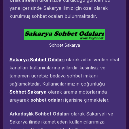
Chat siteleri
ülkemizde kurulduğu günden bu
yana içerisinde Sakarya ilimiz için özel olarak
kurulmuş sohbet odaları bulunmaktadır.
Sohbet Sakarya
Sakarya Sohbet Odaları
olarak adlar verilen chat
kanalları kullanıcılarına yıllardır kesintisiz ve
tamamen ücretsiz bedava sohbet imkanı
sağlamaktadır. Kullanıcılarımızın çoğunluğu
Sohbet Sakarya
olarak arama motorlarında
arayarak
sohbet odaları
içerisine girmekteler.
Arkadaşlık Sohbet Odaları
olarak Sakaryalı ve
Sakarya ilinde ikamet eden kullanıcılarımıza