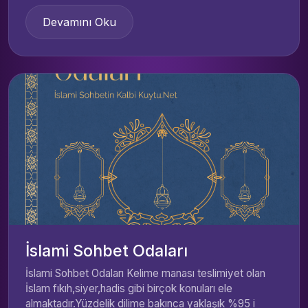
Devamını Oku
İslami Sohbet Odaları
İslami Sohbet Odaları Kelime manası teslimiyet olan
İslam fıkıh,siyer,hadis gibi birçok konuları ele
almaktadır.Yüzdelik dilime bakınca yaklaşık %95 i