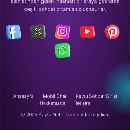
alanlarından gelen insanları bir araya getirerek
çeşitli sohbet ortamları oluştururlar.
Anasayfa
Mobil Chat
Kuytu Sohbet Girişi
Hakkımızda
İletişim
© 2025 Kuytu.Net - Tüm hakları saklıdır.