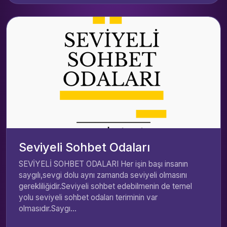
Seviyeli Sohbet Odaları
SEVİYELİ SOHBET ODALARI Her işin başı insanın
saygılı,sevgi dolu aynı zamanda seviyeli olmasını
gerekliliğidir.Seviyeli sohbet edebilmenin de temel
yolu seviyeli sohbet odaları teriminin var
olmasıdır.Saygı...