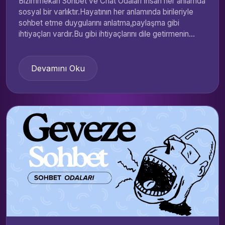
Bizimmekan Sohbet ve Chat Odaları İnsan her anlamda
sosyal bir varlıktır.Hayatının her anlamında birileriyle
sohbet etme duygularını anlatma,paylaşma gibi
ihtiyaçları vardır.Bu gibi ihtiyaçlarını dile getirmenin...
Devamını Oku