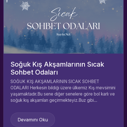
Soğuk Kış Akşamlarının Sıcak
Sohbet Odaları
SOĞUK KIŞ AKŞAMLARININ SICAK SOHBET
ODALARI Herkesin bildiği üzere ülkemiz Kış mevsimini
yaşamaktadır.Bu sene diğer senelere göre bol karlı ve
soğuk kış akşamları geçirmekteyiz.Buz gibi...
Devamını Oku