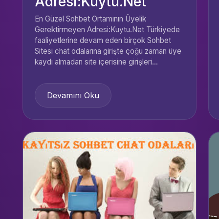
Adresi:Kuytu.Net
En Güzel Sohbet Ortamının Üyelik
Gerektirmeyen Adresi:Kuytu.Net Türkiyede
faaliyetlerine devam eden birçok Sohbet
Sitesi chat odalarına girişte çoğu zaman üye
kaydı almadan site içerisine girişleri...
Devamını Oku