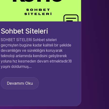
Sohbet Siteleri
SOHBET SİTELERİ Sohbet siteleri
geçmişten bugüne kadar kaliteli bir şekilde
devamlılığını ve sürekliliğini koruyarak
teknoloji anlamında kendisini geliştirerek
yoluna hız kesmeden devam etmektedir.18
yaşını doldurmuş...
Devamını Oku