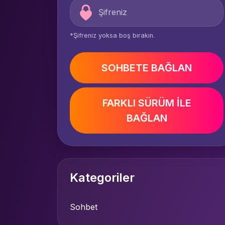
*Şifreniz yoksa boş bırakın.
SOHBETE BAĞLAN
FARKLI SÜRÜM İLE
BAĞLAN
Kategoriler
Sohbet