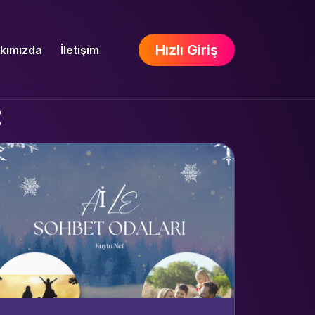
Hızlı Giriş
kımızda
İletişim
t