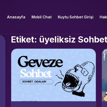
Anasayfa
Mobil Chat
Kuytu Sohbet Girişi
Hak
Etiket: üyeliksiz Sohbe