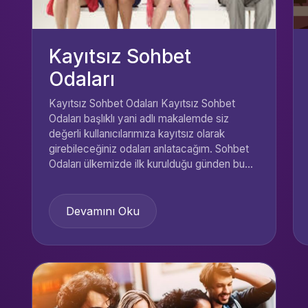
Kayıtsız Sohbet
Odaları
Kayıtsız Sohbet Odaları Kayıtsız Sohbet
Odaları başlıklı yani adlı makalemde siz
değerli kullanıcılarımıza kayıtsız olarak
girebileceğiniz odaları anlatacağım. Sohbet
Odaları ülkemizde ilk kurulduğu günden bu...
Devamını Oku