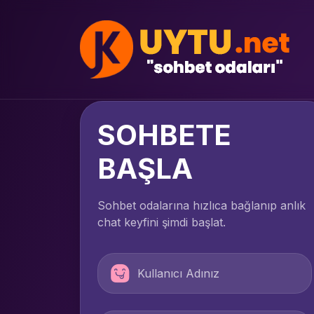
SOHBETE
BAŞLA
Sohbet odalarına hızlıca bağlanıp anlık
chat keyfini şimdi başlat.