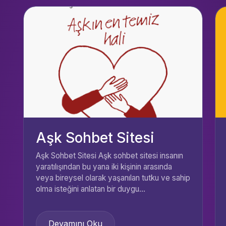
Aşk Sohbet Sitesi
Aşk Sohbet Sitesi Aşk sohbet sitesi insanın
yaratılışından bu yana iki kişinin arasında
veya bireysel olarak yaşanılan tutku ve sahip
olma isteğini anlatan bir duygu...
Devamını Oku