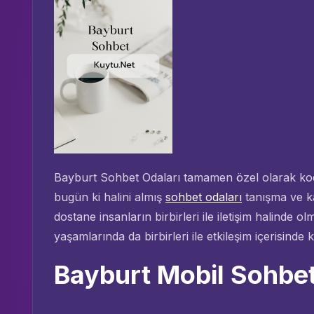
Bayburt Sohbet Odaları tamamen özel olarak kodl
bugün ki halini almış
sohbet odaları
tanışma ve ka
dostane insanların birbirleri ile iletişim halinde o
yaşamlarında da birbirleri ile etkileşim içerisinde 
Bayburt Mobil Sohbe