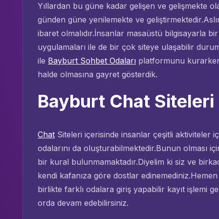
Yıllardan bu güne kadar gelişen ve gelişmekte ol
günden güne yenilemekte ve geliştirmektedir.A
ibaret olmalıdır.İnsanlar masaüstü bilgisayarla bir
uygulamaları ile de bir çok siteye ulaşabilir dur
ile
Bayburt Sohbet Odaları
platformunu kurarken
halde olmasına gayret gösterdik.
Bayburt Chat Siteleri
Chat
Siteleri içerisinde insanlar çeşitli aktiviteler
odalarını da oluşturabilmektedir.Bunun olması için
bir kural bulunmamaktadır.Diyelim ki siz ve birkaç
kendi kafanıza göre dostlar edinemediniz.Hemen
birlikte farklı odalara giriş yapabilir kayıt işlemi ge
orda devam edebilirsiniz.