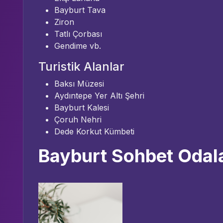
Bayburt Tava
Ziron
Tatlı Çorbası
Gendime vb.
Turistik Alanlar
Baksı Müzesi
Aydıntepe Yer Altı Şehri
Bayburt Kalesi
Çoruh Nehri
Dede Korkut Kümbeti
Bayburt Sohbet Odala