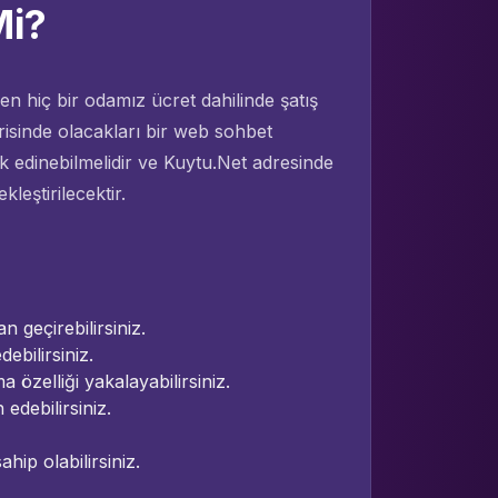
Mi?
en hiç bir odamız ücret dahilinde şatış
erisinde olacakları bir web sohbet
rak edinebilmelidir ve Kuytu.Net adresinde
eştirilecektir.
 geçirebilirsiniz.
ebilirsiniz.
özelliği yakalayabilirsiniz.
edebilirsiniz.
hip olabilirsiniz.