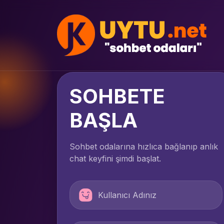
SOHBETE
BAŞLA
Sohbet odalarına hızlıca bağlanıp anlık
chat keyfini şimdi başlat.