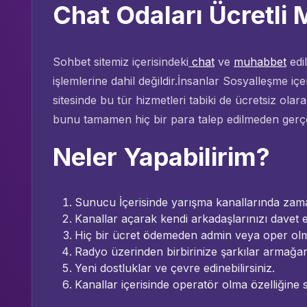
Chat Odaları Ücretli 
Sohbet sitemiz içerisindeki
chat
ve
muhabbet
edil
işlemlerine dahil değildir.İnsanlar Sosyalleşme iç
sitesinde bu tür hizmetleri tabiki de ücretsiz ola
bunu tamamen hiç bir para talep edilmeden gerçekl
Neler Yapabilirim?
Sunucu İçerisinde yarışma kanallarında zaman
Kanallar açarak kendi arkadaşlarınızı davet ed
Hiç bir ücret ödemeden admin veya oper olma 
Radyo üzerinden birbirinize şarkılar armağan 
Yeni dostluklar ve çevre edinebilirsiniz.
Kanallar içerisinde operatör olma özelliğine sa