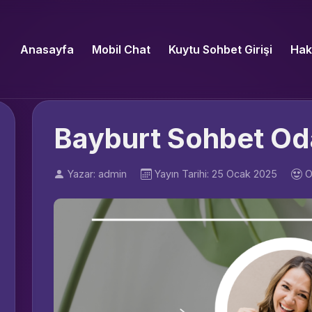
Anasayfa
Mobil Chat
Kuytu Sohbet Girişi
Hak
Bayburt Sohbet Oda
Yazar: admin
Yayın Tarihi: 25 Ocak 2025
O