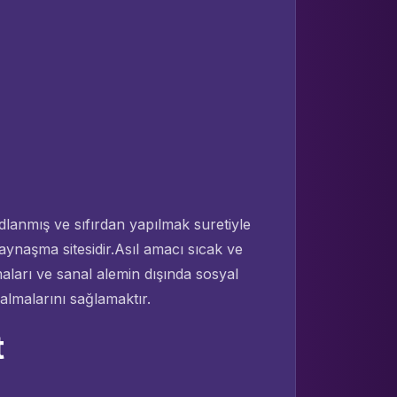
anmış ve sıfırdan yapılmak suretiyle
ynaşma sitesidir.Asıl amacı sıcak ve
lmaları ve sanal alemin dışında sosyal
kalmalarını sağlamaktır.
t