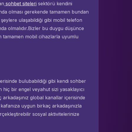
an
sohbet siteleri
sektörü kendini
slında olması gerekende tamamen bundan
 şeylere ulaşabildiği gibi mobil telefon
umda olmalıdır.Bizler bu duygu düşünce
 tamamen mobil cihazlarla uyumlu
 içerisinde bulubabildiği gibi kendi sohber
 hiç bir engel veyahut sizi yasaklayıcı
 arkadaşınız global kanallar içerisinde
 kafanıza uygun birkaç arkadaşınızla
rçekleştirebilir sosyal aktivitelerinize