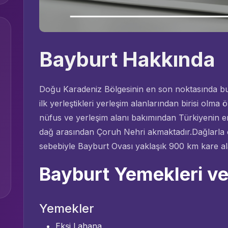
Bayburt Hakkında
Doğu Karadeniz Bölgesinin en son noktasında bu
ilk yerleştikleri yerleşim alanlarından birisi olma 
nüfus ve yerleşim alanı bakımından Türkiyenin en
dağ arasından Çoruh Nehri akmaktadır.Dağlarla 
sebebiyle Bayburt Ovası yaklaşık 900 km kare ala
Bayburt Yemekleri ve 
Yemekler
Ekşi Lahana