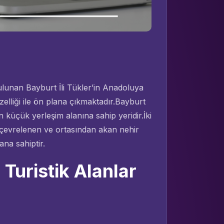
lunan Bayburt İli Tükler’in Anadoluya
özelliği ile ön plana çıkmaktadır.Bayburt
 küçük yerleşim alanına sahip yeridir.İki
çevrelenen ve ortasından akan nehir
na sahiptir.
Turistik Alanlar