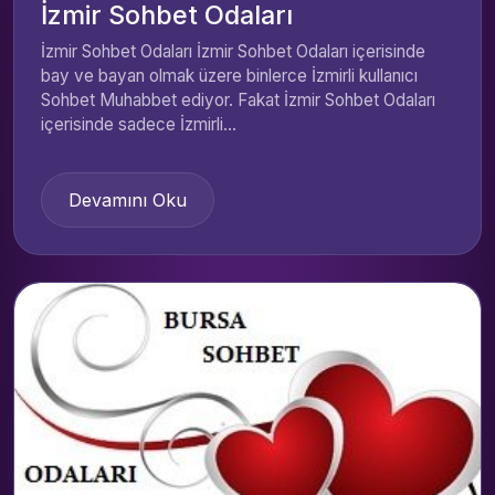
İzmir Sohbet Odaları
İzmir Sohbet Odaları İzmir Sohbet Odaları içerisinde
bay ve bayan olmak üzere binlerce İzmirli kullanıcı
Sohbet Muhabbet ediyor. Fakat İzmir Sohbet Odaları
içerisinde sadece İzmirli...
Devamını Oku