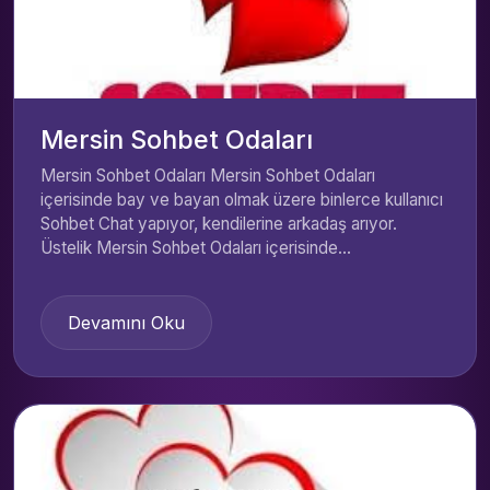
Mersin Sohbet Odaları
Mersin Sohbet Odaları Mersin Sohbet Odaları
içerisinde bay ve bayan olmak üzere binlerce kullanıcı
Sohbet Chat yapıyor, kendilerine arkadaş arıyor.
Üstelik Mersin Sohbet Odaları içerisinde...
Devamını Oku