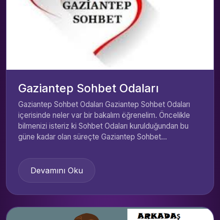
Gaziantep Sohbet Odaları
Gaziantep Sohbet Odaları Gaziantep Sohbet Odaları
içerisinde neler var bir bakalım öğrenelim. Öncelikle
bilmenizi isteriz ki Sohbet Odaları kurulduğundan bu
güne kadar olan süreçte Gaziantep Sohbet...
Devamını Oku