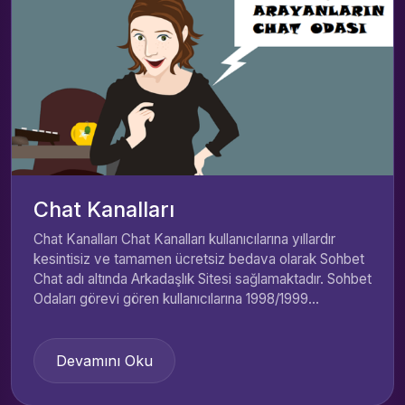
Chat Kanalları
Chat Kanalları Chat Kanalları kullanıcılarına yıllardır
kesintisiz ve tamamen ücretsiz bedava olarak Sohbet
Chat adı altında Arkadaşlık Sitesi sağlamaktadır. Sohbet
Odaları görevi gören kullanıcılarına 1998/1999...
Devamını Oku