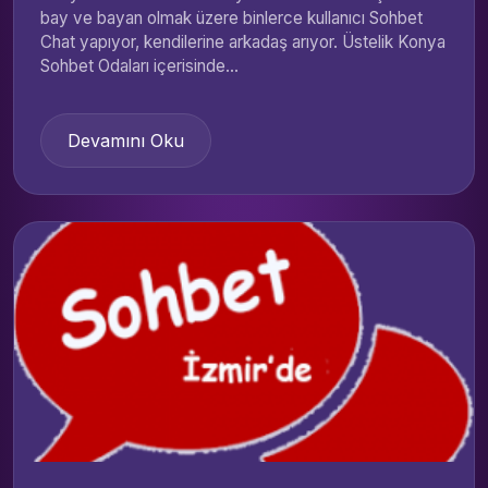
bay ve bayan olmak üzere binlerce kullanıcı Sohbet
Chat yapıyor, kendilerine arkadaş arıyor. Üstelik Konya
Sohbet Odaları içerisinde...
Devamını Oku