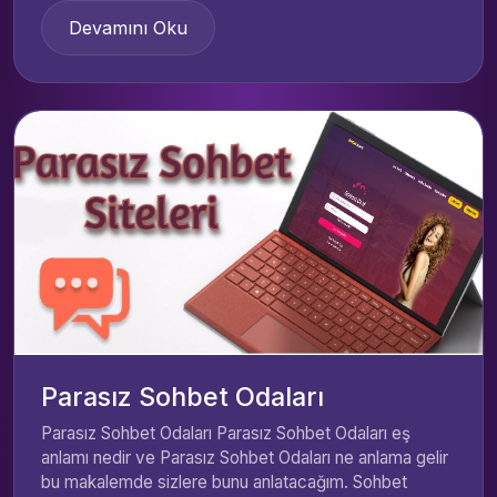
Devamını Oku
Parasız Sohbet Odaları
Parasız Sohbet Odaları Parasız Sohbet Odaları eş
anlamı nedir ve Parasız Sohbet Odaları ne anlama gelir
bu makalemde sizlere bunu anlatacağım. Sohbet