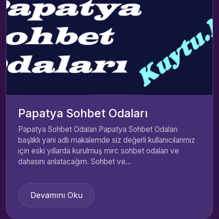
Papatya Sohbet Odaları
Papatya Sohbet Odaları Papatya Sohbet Odaları
başlıklı yani adlı makalemde siz değerli kullanıcılarımız
için eski yıllarda kurulmuş mirc sohbet odaları ve
dahasını anlatacağım. Sohbet ve...
Devamını Oku