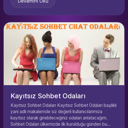
Devamını Oku
Kayıtsız Sohbet Odaları
Kayıtsız Sohbet Odaları Kayıtsız Sohbet Odaları başlıklı
yani adlı makalemde siz değerli kullanıcılarımıza
kayıtsız olarak girebileceğiniz odaları anlatacağım.
Sohbet Odaları ülkemizde ilk kurulduğu günden bu...