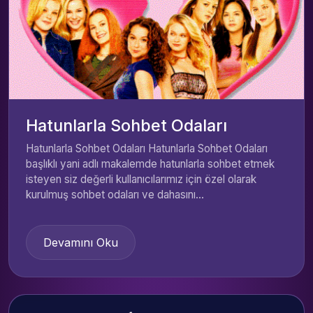
Hatunlarla Sohbet Odaları
Hatunlarla Sohbet Odaları Hatunlarla Sohbet Odaları
başlıklı yani adlı makalemde hatunlarla sohbet etmek
isteyen siz değerli kullanıcılarımız için özel olarak
kurulmuş sohbet odaları ve dahasını...
Devamını Oku