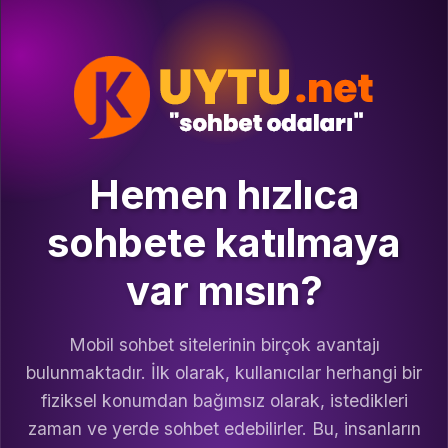
Hemen hızlıca
sohbete katılmaya
var mısın?
Mobil sohbet sitelerinin birçok avantajı
bulunmaktadır. İlk olarak, kullanıcılar herhangi bir
fiziksel konumdan bağımsız olarak, istedikleri
zaman ve yerde sohbet edebilirler. Bu, insanların