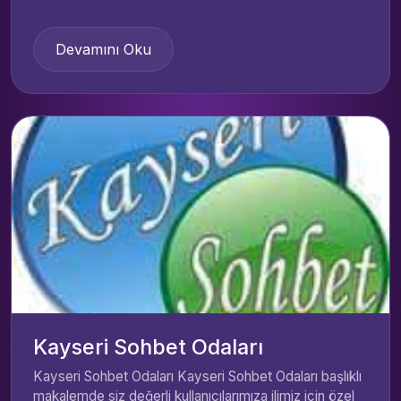
Devamını Oku
Kayseri Sohbet Odaları
Kayseri Sohbet Odaları Kayseri Sohbet Odaları başlıklı
makalemde siz değerli kullanıcılarımıza ilimiz için özel