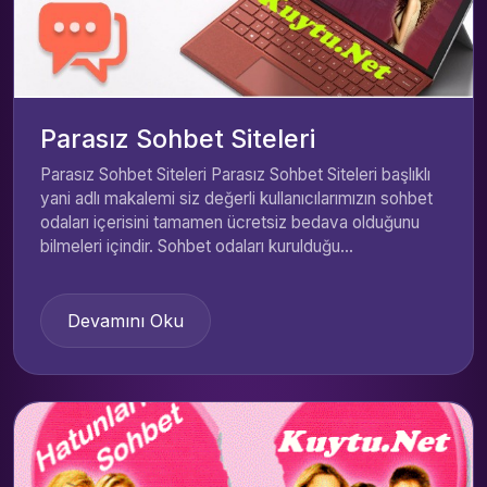
Parasız Sohbet Siteleri
Parasız Sohbet Siteleri Parasız Sohbet Siteleri başlıklı
yani adlı makalemi siz değerli kullanıcılarımızın sohbet
odaları içerisini tamamen ücretsiz bedava olduğunu
bilmeleri içindir. Sohbet odaları kurulduğu...
Devamını Oku