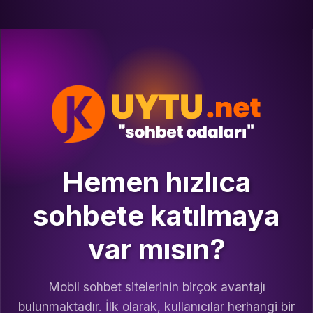
Hemen hızlıca
sohbete katılmaya
var mısın?
Mobil sohbet sitelerinin birçok avantajı
bulunmaktadır. İlk olarak, kullanıcılar herhangi bir