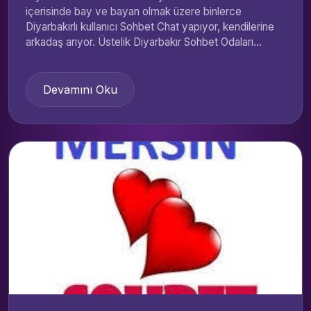
içerisinde bay ve bayan olmak üzere binlerce
Diyarbakırlı kullanıcı Sohbet Chat yapıyor, kendilerine
arkadaş arıyor. Üstelik Diyarbakır Sohbet Odaları...
Devamını Oku