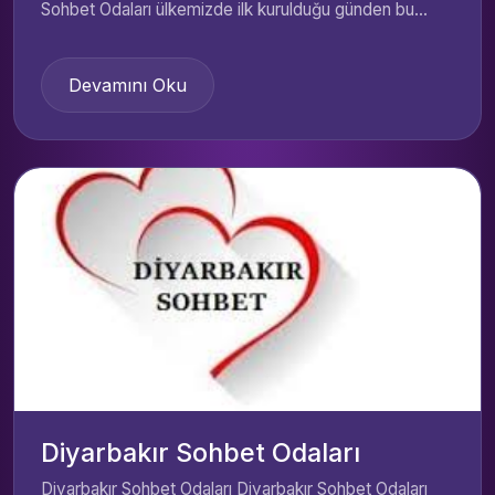
Sohbet Odaları ülkemizde ilk kurulduğu günden bu...
Devamını Oku
Diyarbakır Sohbet Odaları
Diyarbakır Sohbet Odaları Diyarbakır Sohbet Odaları