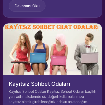
Devamını Oku
Kayıtsız Sohbet Odaları
Kayıtsız Sohbet Odaları Kayıtsız Sohbet Odaları başlıklı
yani adlı makalemde siz değerli kullanıcılarımıza
kayıtsız olarak girebileceğiniz odaları anlatacağım.