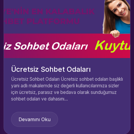
Ücretsiz Sohbet Odaları
Ücretsiz Sohbet Odaları Ücretsiz sohbet odaları başlıklı
yani adlı makalemde siz değerli kullanıcılarımıza sizler
için ücretsiz, parasız ve bedava olarak sunduğumuz
sohbet odaları ve dahasını...
Devamını Oku